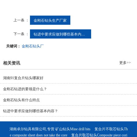
上一条 ：
金刚石钻头生产厂家
下一条 ：
钻进中要求应做到哪些基本内容？
关键词：
金刚石钻头厂
更多>>
相关资讯
湖南91复合片钻头哪家好
金刚石钻进的要领是什么？
金刚石钻头有什么特点
钻进中要求应做到哪些基本内容？
湖南卓尔钻具有限公司,专营
矿山钻头Mine drill bits
复合片不取芯钻头Th
e composite sheet does not take the core
复合片取芯钻头Composite piece cori