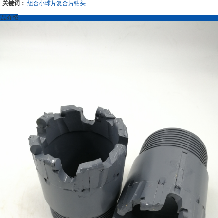
关键词：
组合小球片复合片钻头
产品介绍