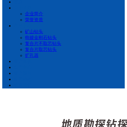
首页
关于卓尔
企业简介
荣誉资质
产品中心
矿山钻头
电镀金刚石钻头
复合片不取芯钻头
复合片取芯钻头
扩孔器
客户案例
生产中心
客户提问
新闻动态
联系我们