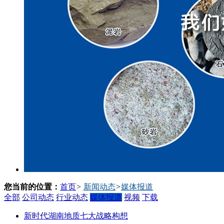
您当前的位置：
首页
>
新闻动态
>
媒体报道
全部
公司动态
行业动态
媒体报道
视频
下载
新时代湖南地质七大战略构想