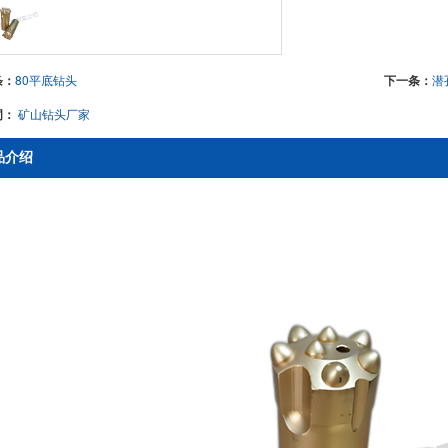
条：
80平底钻头
下一条：
潜
词：
矿山钻头厂家
品介绍