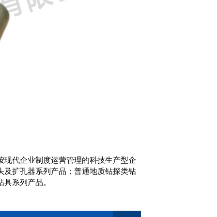
按现代企业制度运营管理的科技生产型企
头及扩孔器系列产品；普通地质钻探类钻
钻具系列产品。