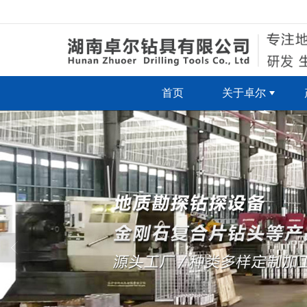
很遗憾，因您的浏览器版本过低导致
首页
关于卓尔