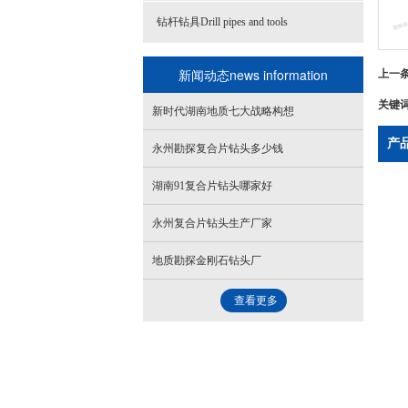
钻杆钻具Drill pipes and tools
上一
新闻动态news information
关键
新时代湖南地质七大战略构想
产
永州勘探复合片钻头多少钱
湖南91复合片钻头哪家好
永州复合片钻头生产厂家
地质勘探金刚石钻头厂
查看更多