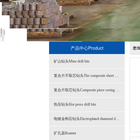
产品中心Product
您
矿山钻头Mine drill bits
复合片不取芯钻头The composite sheet does not take the core
复合片取芯钻头Composite piece coring drill bits
热压钻头Hot press drill bits
电镀金刚石钻头Electroplated diamond drill bits
扩孔器Reamer