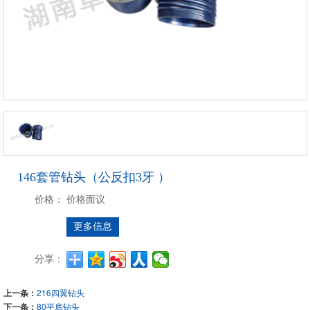
146套管钻头（公反扣3牙 ）
价格：
价格面议
更多信息
分享：
上一条：
216四翼钻头
下一条：
80平底钻头