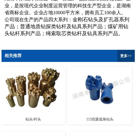
业，是按现代企业制度运营管理的科技生产型企业，是湖南
省商标企业。企业占地10000平方米，拥有员工100余人。
金刚石钻头及扩孔器系列
公司现在生产的产品四大系列：
产品；普通地质钻探类钻杆及钻具系列产品；煤矿用钻
头钻杆系列产品；绳索取芯类钻杆及钻具系列产品。
相关推荐
更多>>
钻头/钎头
115四翼弧角钻头