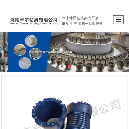
很遗憾，因您的浏览器版本过低导致无法获得最佳浏览体验，推荐下载安装谷歌浏览器！